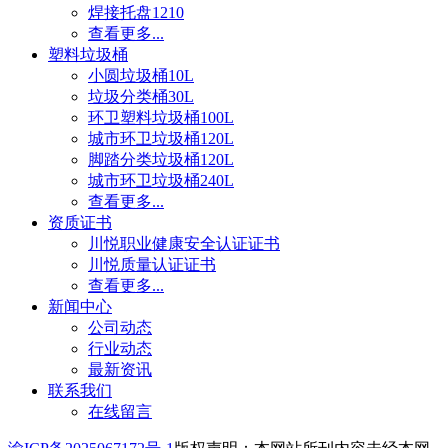
焊接托盘1210
查看更多...
塑料垃圾桶
小圆垃圾桶10L
垃圾分类桶30L
环卫塑料垃圾桶100L
城市环卫垃圾桶120L
脚踏分类垃圾桶120L
城市环卫垃圾桶240L
查看更多...
资质证书
川悦职业健康安全认证证书
川悦质量认证证书
查看更多...
新闻中心
公司动态
行业动态
最新资讯
联系我们
在线留言