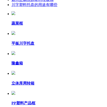
川字塑料托盘的用途有哪些
蔬菜框
平板川字托盘
隆鑫箱
立体库周转箱
PP塑料产品框