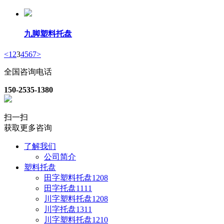
九脚塑料托盘
<
1
2
3
4
5
6
7
>
全国咨询电话
150-2535-1380
扫一扫
获取更多咨询
了解我们
公司简介
塑料托盘
田字塑料托盘1208
田字托盘1111
川字塑料托盘1208
川字托盘1311
川字塑料托盘1210