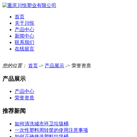
首页
关于川悦
产品中心
新闻中心
联系我们
在线留言
您的位置：
首页
->
产品展示
->
荣誉资质
产品展示
产品中心
荣誉资质
推荐新闻
如何清洗城市环卫垃圾桶
一次性塑料周转筐的使用注意事项
如何正确挑选塑料垃圾桶