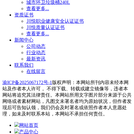
城市环卫垃圾桶240L
查看更多...
资质证书
川悦职业健康安全认证证书
川悦质量认证证书
查看更多...
新闻中心
公司动态
行业动态
最新资讯
联系我们
在线留言
渝ICP备2025067172号-1
版权声明：本网站所刊内容未经本网
站及作者本人许可， 不得下载、转载或建立镜像等，违者本
网站将追究其法律责任。本网站所用文字图片部分来源于公共
网络或者素材网站，凡图文未署名者均为原始状况，但作者发
现后可告知认领，我们仍会及时署名或依照作者本人意愿处
理，如未及时联系本站，本网站不承担任何责任。
网站首页
产品中心