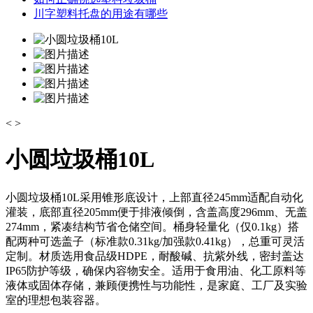
川字塑料托盘的用途有哪些
<
>
小圆垃圾桶10L
小圆垃圾桶10L采用锥形底设计，上部直径245mm适配自动化
灌装，底部直径205mm便于排液倾倒，含盖高度296mm、无盖
274mm，紧凑结构节省仓储空间。桶身轻量化（仅0.1kg）搭
配两种可选盖子（标准款0.31kg/加强款0.41kg），总重可灵活
定制。材质选用食品级HDPE，耐酸碱、抗紫外线，密封盖达
IP65防护等级，确保内容物安全。适用于食用油、化工原料等
液体或固体存储，兼顾便携性与功能性，是家庭、工厂及实验
室的理想包装容器。