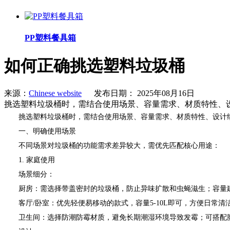
PP塑料餐具箱
如何正确挑选塑料垃圾桶
来源：
Chinese website
发布日期： 2025年08月16日
挑选塑料垃圾桶时，需结合使用场景、容量需求、材质特性、
挑选塑料垃圾桶时，需结合使用场景、容量需求、材质特性、设计细
一、明确使用场景
不同场景对垃圾桶的功能需求差异较大，需优先匹配核心用途：
1. 家庭使用
场景细分：
厨房：需选择带盖密封的垃圾桶，防止异味扩散和虫蝇滋生；容量建议1
客厅/卧室：优先轻便易移动的款式，容量5-10L即可，方便日常清
卫生间：选择防潮防霉材质，避免长期潮湿环境导致发霉；可搭配脚