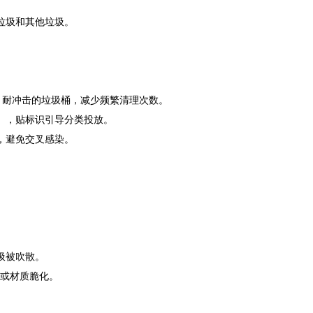
垃圾和其他垃圾。
耐冲击的垃圾桶，减少频繁清理次数。
），贴标识引导分类投放。
，避免交叉感染。
圾被吹散。
或材质脆化。