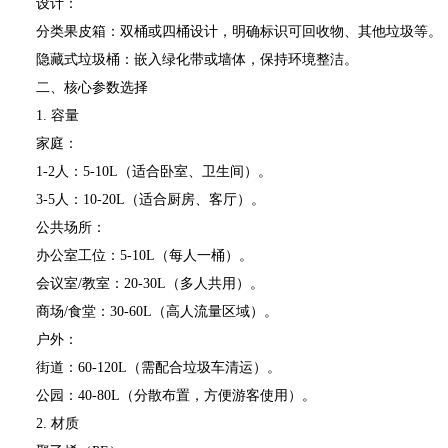
设计：
分类果皮箱：双桶或四桶设计，明确标识可回收物、其他垃圾等。
隐藏式垃圾桶：嵌入绿化带或墙体，保持环境整洁。
二、核心参数选择
1. 容量
家庭：
1-2人：5-10L（适合卧室、卫生间）。
3-5人：10-20L（适合厨房、客厅）。
公共场所：
办公室工位：5-10L（每人一桶）。
会议室/教室：20-30L（多人共用）。
商场/食堂：30-60L（高人流量区域）。
户外：
街道：60-120L（需配合垃圾车清运）。
公园：40-80L（分散布置，方便游客使用）。
2. 材质