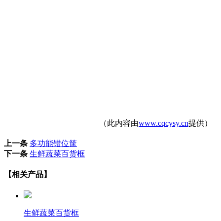
（此内容由
www.cqcysy.cn
提供）
上一条
多功能错位筐
下一条
生鲜蔬菜百货框
【相关产品】
生鲜蔬菜百货框