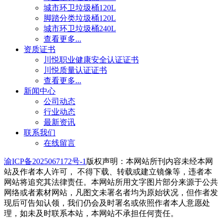
城市环卫垃圾桶120L
脚踏分类垃圾桶120L
城市环卫垃圾桶240L
查看更多...
资质证书
川悦职业健康安全认证证书
川悦质量认证证书
查看更多...
新闻中心
公司动态
行业动态
最新资讯
联系我们
在线留言
渝ICP备2025067172号-1
版权声明：本网站所刊内容未经本网
站及作者本人许可， 不得下载、转载或建立镜像等，违者本
网站将追究其法律责任。本网站所用文字图片部分来源于公共
网络或者素材网站，凡图文未署名者均为原始状况，但作者发
现后可告知认领，我们仍会及时署名或依照作者本人意愿处
理，如未及时联系本站，本网站不承担任何责任。