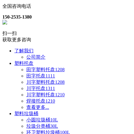
全国咨询电话
150-2535-1380
扫一扫
获取更多咨询
了解我们
公司简介
塑料托盘
田字塑料托盘1208
田字托盘1111
川字塑料托盘1208
川字托盘1311
川字塑料托盘1210
焊接托盘1210
查看更多...
塑料垃圾桶
小圆垃圾桶10L
垃圾分类桶30L
环卫塑料垃圾桶100L